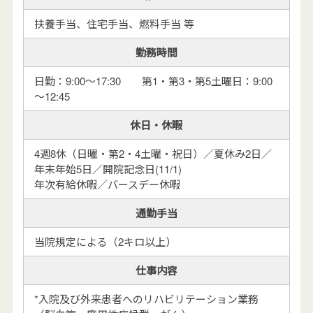
扶養手当、住宅手当、燃料手当 等
勤務時間
日勤：9:00～17:30 第1・第3・第5土曜日：9:00
～12:45
休日・休暇
4週8休（日曜・第2・4土曜・祝日）／夏休み2日／
年末年始5日／開院記念日(11/1)
年次有給休暇／バースデー休暇
通勤手当
当院規定による（2キロ以上）
仕事内容
*入院及び外来患者へのリハビリテーション業務