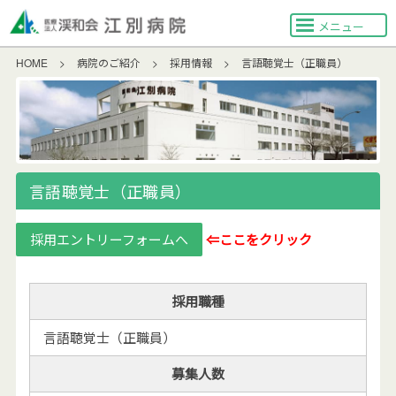
メニュー
HOME
>
病院のご紹介
>
採用情報
>
言語聴覚士（正職員）
言語聴覚士（正職員）
採用エントリーフォームへ
⇐ここをクリック
採用職種
言語聴覚士（正職員）
募集人数