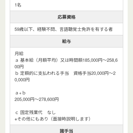
1名
応募資格
59歳以下、経験不問、言語聴覚士免許を有する者
給与
月給
ａ 基本給（月額平均）又は時間額185,000円～258,6
00円
ｂ 定額的に支払われる手当 資格手当20,000円～2
0,000円
ａ+ｂ
205,000円～278,600円
ｃ 固定残業代 なし
※その他にもあり（面接時説明します）
諸手当