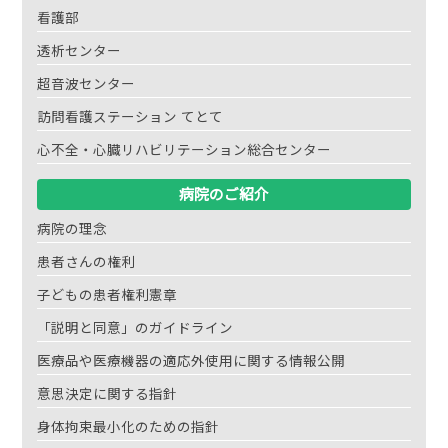
看護部
透析センター
超音波センター
訪問看護ステーション てとて
心不全・心臓リハビリテーション総合センター
病院のご紹介
病院の理念
患者さんの権利
子どもの患者権利憲章
「説明と同意」のガイドライン
医療品や医療機器の適応外使用に関する情報公開
意思決定に関する指針
身体拘束最小化のための指針