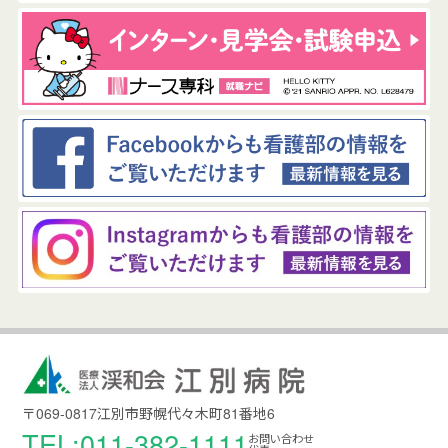
〒069-0817江別市野幌代々木町81番地6
TEL:011-382-1111
お問い合わせ