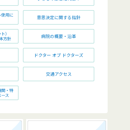
外使用に
意思決定に関する指針
ント）
病院の概要・沿革
本方針
定
ドクター オブ ドクターズ
交通アクセス
機関・特
ベース