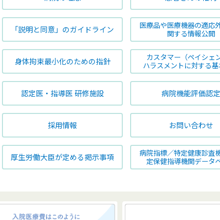
医療品や医療機器の適応
「説明と同意」のガイドライン
関する情報公開
カスタマー（ペイシェ
身体拘束最小化のための指針
ハラスメントに対する基
認定医・指導医 研修施設
病院機能評価認
採用情報
お問い合わせ
病院指標／特定健康診査
厚生労働大臣が定める掲示事項
定保健指導機関データ