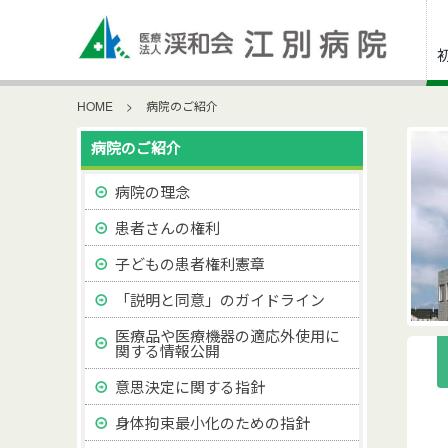
HOME
>
病院のご紹介
病院のご紹介
病院の理念
患者さんの権利
子どもの患者権利憲章
「説明と同意」のガイドライン
医療品や医療機器の適応外使用に
関する情報公開
意思決定に関する指針
身体拘束最小化のための指針