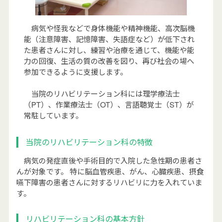
病気や怪我などで身体機能や精神機能、高次脳機
能（注意障害、記憶障害、失語症など）が低下され
た患者さんに対し、練習や治療を通じて、機能や能
力の回復、生活の質の改善を図り、再び社会の場へ
参加できるように支援します。
当院のリハビリテーション科には理学療法士
（PT）、作業療法士（OT）、言語聴覚士（ST）が
常駐しています。
当院のリハビリテーション科の特徴
病気の発症直後や手術目的で入院した急性期の患者さ
んが対象です。 特に脳血管疾患、がん、心臓疾患、摂食
嚥下障害の患者さんに対するリハビリに力を入れていま
す。
リハビリテーション科の基本方針