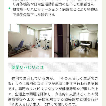
り身体機能や日常生活動作能力の低下した患者さん
摂食嚥下リハビリテーション：病気などにより摂食嚥
下機能の低下した患者さん
訪問リハビリとは
在宅で生活している方が、「その人らしく生活でき
る」ように専門のスタッフが地域に出向き行われる支援
です。専門のリハビリスタッフが健康状態を把握した上
で、生活上の問題を評価し、直接的に支援することや関
連職種等へ工夫・手段を助言する間接的な支援を行い
「その人らしい生活」に向けて関わります。