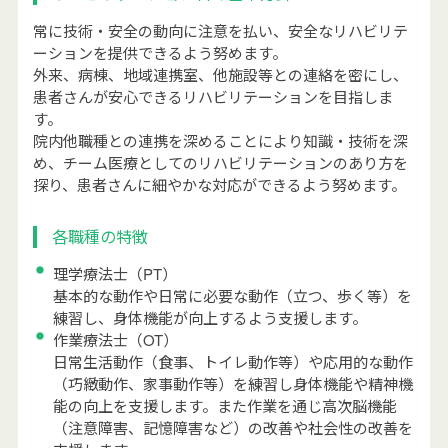
常に技術・安全の動向に注意を払い、安全なリハビリテ
ーションを提供できるよう努めます。
外来、病棟、地域連携室、他施設等との連絡を密にし、
患者さんが安心できるリハビリテーションを目指しま
す。
院内他職種との連携を深めることにより知識・技術を深
め、チーム医療としてのリハビリテーションのあり方を
探り、患者さんに細やかな対応ができるよう努めます。
各職種の特徴
理学療法士（PT）
基本的な動作や日常に必要な動作（立つ、歩く等）を
練習し、身体機能が向上するよう支援します。
作業療法士（OT）
日常生活動作（食事、トイレ動作等）や応用的な動作
（巧緻動作、家事動作等）を練習し身体機能や精神機
能の向上を支援します。また作業を通じ高次脳機能
（注意障害、記憶障害など）の改善や社会性の改善を