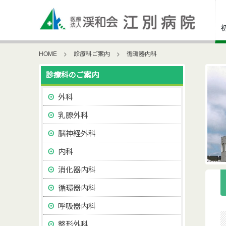
HOME
>
診療科ご案内
>
循環器内科
診療科のご案内
外科
乳腺外科
脳神経外科
内科
消化器内科
循環器内科
呼吸器内科
整形外科