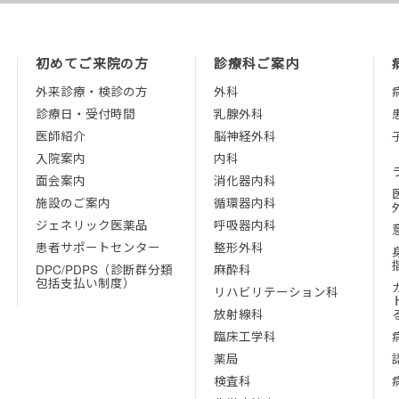
初めてご来院の方
診療科ご案内
外来診療・検診の方
外科
診療日・受付時間
乳腺外科
医師紹介
脳神経外科
入院案内
内科
面会案内
消化器内科
施設のご案内
循環器内科
ジェネリック医薬品
呼吸器内科
患者サポートセンター
整形外科
DPC/PDPS（診断群分類
麻酔科
包括支払い制度）
リハビリテーション科
放射線科
臨床工学科
薬局
検査科