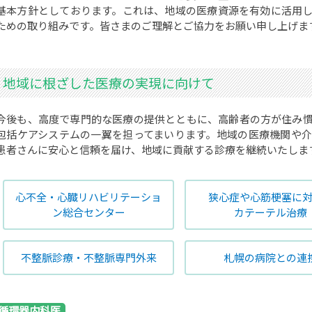
基本方針としております。これは、地域の医療資源を有効に活用
ための取り組みです。皆さまのご理解とご協力をお願い申し上げま
地域に根ざした医療の実現に向けて
今後も、高度で専門的な医療の提供とともに、高齢者の方が住み
包括ケアシステムの一翼を担ってまいります。地域の医療機関や
患者さんに安心と信頼を届け、地域に貢献する診療を継続いたしま
心不全・心臓リハビリテーショ
狭心症や心筋梗塞に
ン総合センター
カテーテル治療
不整脈診療・不整脈専門外来
札幌の病院との連
循環器内科医