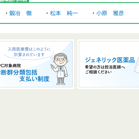
・
鍛冶 徹
・
松本 純一
・
小原 雅彦