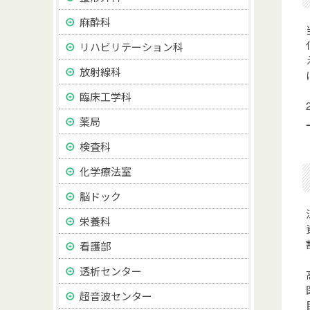
麻酔科
リハビリテーション科
放射線科
臨床工学科
薬局
検査科
化学療法室
脳ドック
栄養科
看護部
透析センター
超音波センター