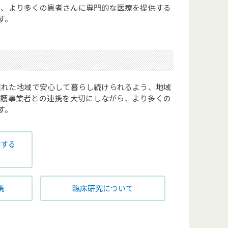
し、より多くの患者さんに専門的な医療を提供する
す。
慣れた地域で安心して暮らし続けられるよう、地域
介護事業者との連携を大切にしながら、より多くの
す。
対する
携
臨床研究について