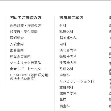
初めてご来院の方
診療科ご案内
外来診療・検診の方
外科
診療日・受付時間
乳腺外科
医師紹介
脳神経外科
入院案内
内科
面会案内
消化器内科
施設のご案内
循環器内科
ジェネリック医薬品
呼吸器内科
患者サポートセンター
整形外科
DPC/PDPS（診断群分類
麻酔科
包括支払い制度）
リハビリテーション科
放射線科
臨床工学科
薬局
検査科