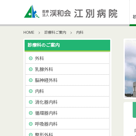
HOME
>
診療科ご案内
>
内科
診療科のご案内
外科
乳腺外科
脳神経外科
内科
消化器内科
循環器内科
呼吸器内科
整形外科