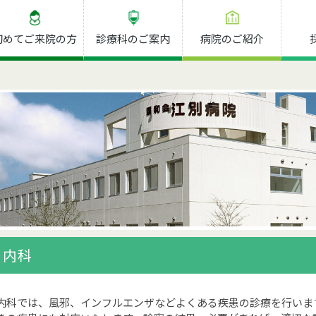
初めてご来院の方
診療科のご案内
病院のご紹介
内科
内科では、風邪、インフルエンザなどよくある疾患の診療を行いま