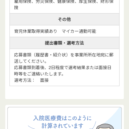
雇用保険、労災保険、健康保険、厚生保険、財形保
険
その他
育児休業取得実績あり マイカー通勤可能
提出書類・選考方法
応募書類（履歴書・紹介状）を事業所所在地宛に郵
送してください。
応募書類到着後、2日程度で選考結果または面接日
時等をご連絡いたします。
選考方法： 面接