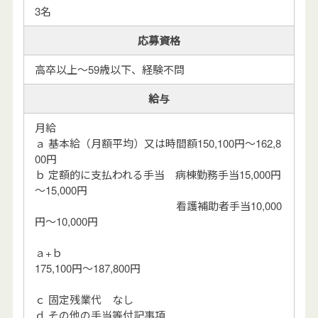
3名
応募資格
高卒以上～59歳以下、経験不問
給与
月給
ａ 基本給（月額平均）又は時間額150,100円～162,8
00円
ｂ 定額的に支払われる手当 病棟勤務手当15,000円
～15,000円
看護補助者手当10,000
円～10,000円
ａ+ｂ
175,100円～187,800円
ｃ 固定残業代 なし
ｄ その他の手当等付記事項