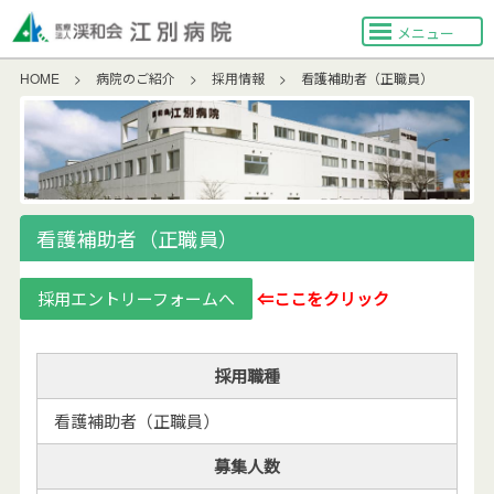
メニュー
HOME
>
病院のご紹介
>
採用情報
>
看護補助者（正職員）
看護補助者（正職員）
採用エントリーフォームへ
⇐ここをクリック
採用職種
看護補助者（正職員）
募集人数