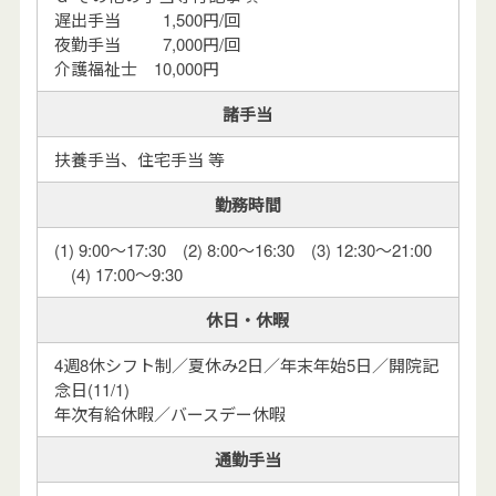
遅出手当
0
1,500円/回
夜勤手当
0
7,000円/回
介護福祉士 10,000円
諸手当
扶養手当、住宅手当 等
勤務時間
(1) 9:00～17:30 (2) 8:00～16:30 (3) 12:30～21:00
(4) 17:00～9:30
休日・休暇
4週8休シフト制／夏休み2日／年末年始5日／開院記
念日(11/1)
年次有給休暇／バースデー休暇
通勤手当