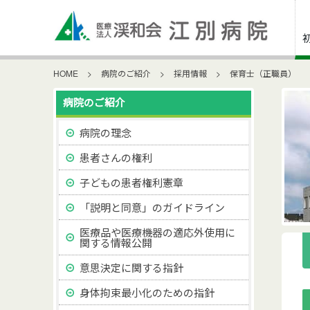
HOME
>
病院のご紹介
>
採用情報
>
保育士（正職員）
病院のご紹介
病院の理念
患者さんの権利
子どもの患者権利憲章
「説明と同意」のガイドライン
医療品や医療機器の適応外使用に
関する情報公開
意思決定に関する指針
身体拘束最小化のための指針