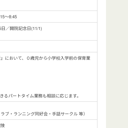
:15～8:45
／開院記念日(11/1)
所』において、０歳児から小学校入学前の保育業
みできるパートタイム業務も相談に応じます。
ラブ・ランニング同好会・手話サークル 等）
保険