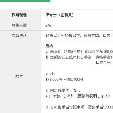
採用職種
保育士（正職員）
募集人数
2名
応募資格
18歳以上～59歳以下、経験不問、保育
月給
ａ 基本給（月額平均）又は時間額159,000
ｂ 定額的に支払われる手当 資格手当10,0
保育手当10,000円～
ａ+ｂ
給与
179,000円～185,100円
ｃ 固定残業代 なし
※その他にもあり（面接時説明します）
ｄ その他手当付記事項 宿直手当5,500