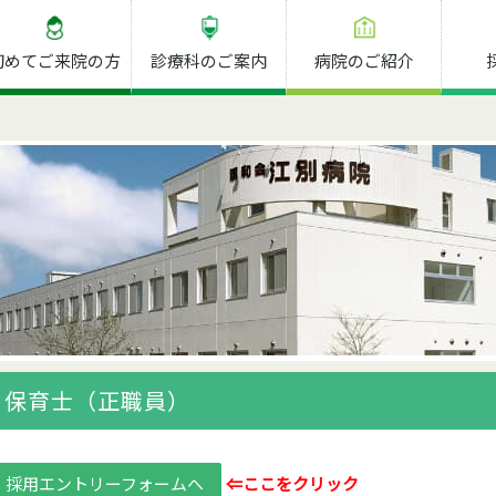
初めてご来院の方
診療科のご案内
病院のご紹介
保育士（正職員）
採用エントリーフォームへ
⇐ここをクリック