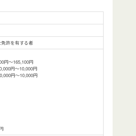
士免許を有する者
円～165,100円
00円～10,000円
10,000円
円