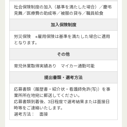
社会保険制度の加入（基準を満たした場合）／慶弔
見舞／医療費の助成等／被服の貸与／職員給食
加入保険制度
労災保険 ※雇用保険は基準を満たした場合に適用
となります。
その他
育児休業取得実績あり マイカー通勤可能
提出書類・選考方法
応募書類（履歴書・紹介状・看護師免許(写)）を事
業所所在地宛に郵送してください。
応募書類到着後、3日程度で選考結果または面接日
時等をご連絡いたします。
選考方法： 面接