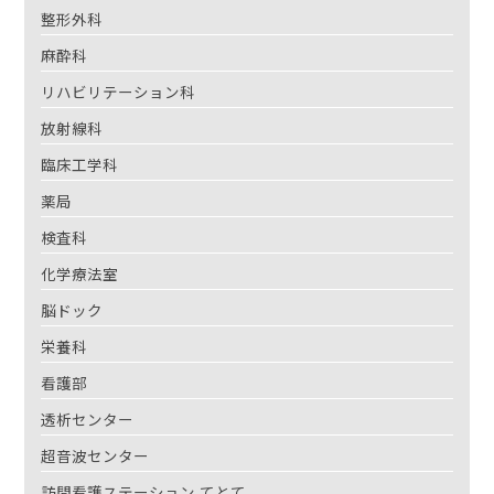
整形外科
麻酔科
リハビリテーション科
放射線科
臨床工学科
薬局
検査科
化学療法室
脳ドック
栄養科
看護部
透析センター
超音波センター
訪問看護ステーション てとて