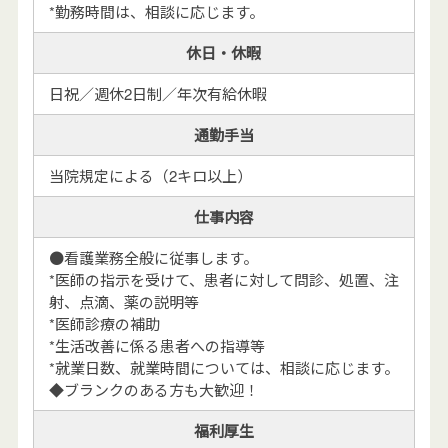
*勤務時間は、相談に応じます。
休日・休暇
日祝／週休2日制／年次有給休暇
通勤手当
当院規定による（2キロ以上）
仕事内容
●看護業務全般に従事します。
*医師の指示を受けて、患者に対して問診、処置、注
射、点滴、薬の説明等
*医師診療の補助
*生活改善に係る患者への指導等
*就業日数、就業時間については、相談に応じます。
◆ブランクのある方も大歓迎！
福利厚生