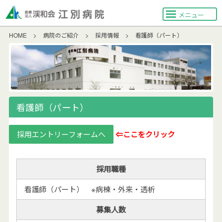
メニュー
HOME
>
病院のご紹介
>
採用情報
>
看護師（パート）
看護師（パート）
採用エントリーフォームへ
⇐ここをクリック
採用職種
看護師（パート） ※病棟・外来・透析
募集人数