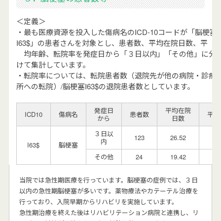
＜定義＞
・最も医療資源を投入した傷病名のICD-10コードが「脳梗塞
I63$」の患者さんを対象とし、患者数、平均在院日数、平
均年齢、転院率を発症日から「３日以内」「その他」に分
けて集計しています。
・転院率については、転院患者数（退院先が他の病院・診療
所への転院）/脳梗塞I63$の退院患者数としています。
発症日
平均在院
ICD10
傷病名
患者数
平均
から
日数
３日以
123
26.52
79
内
I63$
脳梗塞
その他
24
19.42
73
当院では急性期医療を行っています。脳梗塞の症例では、３日
以内の急性期脳梗塞が多いです。薬物療法やカテーテル治療を
行っており、入院早期からリハビリを実施しています。
急性期治療を終えた後はリハビリテーション病院と連携し、リ