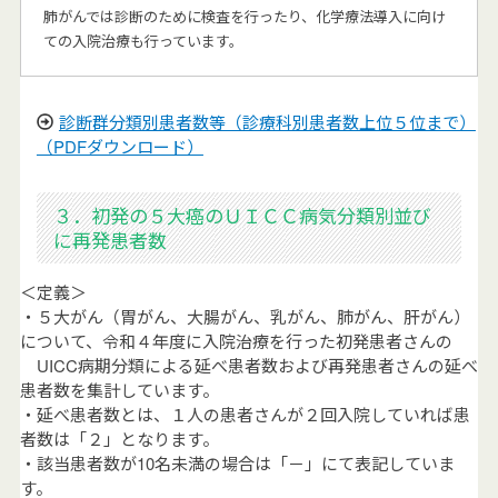
肺がんでは診断のために検査を行ったり、化学療法導入に向け
ての入院治療も行っています。
診断群分類別患者数等（診療科別患者数上位５位まで）
（PDFダウンロード）
３．初発の５大癌のＵＩＣＣ病気分類別並び
に再発患者数
＜定義＞
・５大がん（胃がん、大腸がん、乳がん、肺がん、肝がん）
について、令和４年度に入院治療を行った初発患者さんの
UICC病期分類による延べ患者数および再発患者さんの延べ
患者数を集計しています。
・延べ患者数とは、１人の患者さんが２回入院していれば患
者数は「２」となります。
・該当患者数が10名未満の場合は「－」にて表記していま
す。