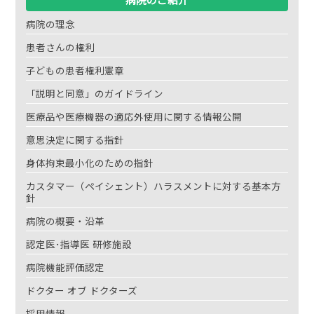
病院のご紹介
病院の理念
患者さんの権利
子どもの患者権利憲章
「説明と同意」のガイドライン
医療品や医療機器の適応外使用に関する情報公開
意思決定に関する指針
身体拘束最小化のための指針
カスタマー（ペイシェント）ハラスメントに対する基本方
針
病院の概要・沿革
認定医･指導医 研修施設
病院機能評価認定
ドクター オブ ドクターズ
採用情報