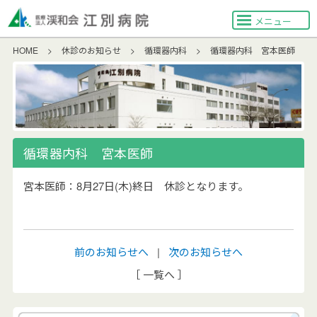
メニュー
HOME
>
休診のお知らせ
>
循環器内科
>
循環器内科 宮本医師
循環器内科 宮本医師
宮本医師：8月27日(木)終日 休診となります。
前のお知らせへ
|
次のお知らせへ
［ 一覧へ ］